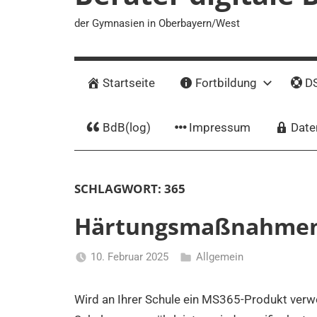
der Gymnasien in Oberbayern/West
Startseite
Fortbildung
DS
BdB(log)
Impressum
Date
SCHLAGWORT:
365
Härtungsmaßnahmen
10. Februar 2025
Allgemein
Thomas
Nörpel
Wird an Ihrer Schule ein MS365-Produkt verw