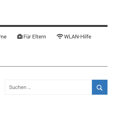
mme
Für Eltern
WLAN-Hilfe
Suchen
nach:
Suchen