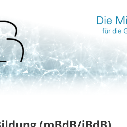
 Bildung (mBdB/iBdB)