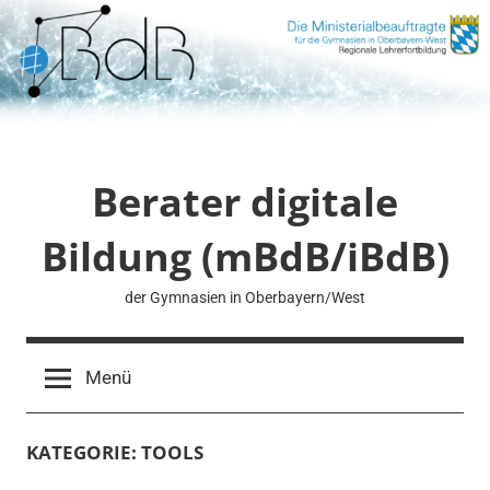
Zum
Inhalt
springen
Berater digitale
Bildung (mBdB/iBdB)
der Gymnasien in Oberbayern/West
Menü
KATEGORIE:
TOOLS